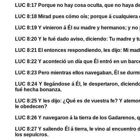
LUC 8:17 Porque no hay cosa oculta, que no haya de 
LUC 8:18 Mirad pues cómo oís; porque á cualquiera qu
LUC 8:19 Y vinieron á Él su madre y hermanos; y no p
LUC 8:20 Y le fué dado aviso, diciendo: Tu madre y t
LUC 8:21 El entonces respondiendo, les dijo: Mi madr
LUC 8:22 Y aconteció un día que Él entró en un barco 
LUC 8:23 Pero mientras ellos navegaban, Él se durmi
LUC 8:24 Y llegándose á Él, le despertaron, diciend
fué hecha bonanza.
LUC 8:25 Y les dijo: ¿Qué es de vuestra fe? Y atemor
le obedecen?
LUC 8:26 Y navegaron á la tierra de los Gadarenos, q
LUC 8:27 Y saliendo Él á tierra, le vino al encuentr
los sepulcros.