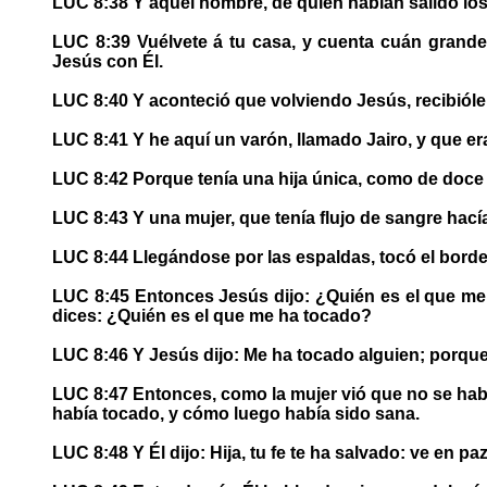
LUC 8:38 Y aquel hombre, de quien habían salido los
LUC 8:39 Vuélvete á tu casa, y cuenta cuán grande
Jesús con Él.
LUC 8:40 Y aconteció que volviendo Jesús, recibióle
LUC 8:41 Y he aquí un varón, llamado Jairo, y que er
LUC 8:42 Porque tenía una hija única, como de doce 
LUC 8:43 Y una mujer, que tenía flujo de sangre hac
LUC 8:44 Llegándose por las espaldas, tocó el borde 
LUC 8:45 Entonces Jesús dijo: ¿Quién es el que me 
dices: ¿Quién es el que me ha tocado?
LUC 8:46 Y Jesús dijo: Me ha tocado alguien; porque
LUC 8:47 Entonces, como la mujer vió que no se habí
había tocado, y cómo luego había sido sana.
LUC 8:48 Y Él dijo: Hija, tu fe te ha salvado: ve en paz