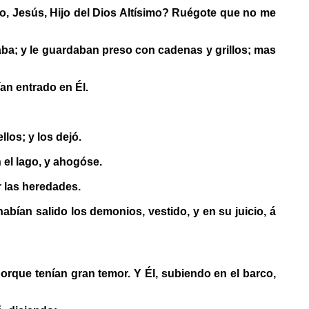
go, Jesús, Hijo del Dios Altísimo? Ruégote que no me
ba; y le guardaban preso con cadenas y grillos; mas
an entrado en Él.
los; y los dejó.
 el lago, y ahogóse.
r las heredades.
abían salido los demonios, vestido, y en su juicio, á
porque tenían gran temor. Y Él, subiendo en el barco,