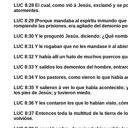
LUC 8:28 El cual, como vió á Jesús, exclamó y se po
atormentes.
LUC 8:29 (Porque mandaba al espíritu inmundo que s
rompiendo las prisiones, era agitado del demonio por
LUC 8:30 Y le preguntó Jesús, diciendo: ¿Qué nombr
LUC 8:31 Y le rogaban que no les mandase ir al abis
LUC 8:32 Y había allí un hato de muchos puercos que p
LUC 8:33 Y salidos los demonios del hombre, entraro
LUC 8:34 Y los pastores, como vieron lo que había a
LUC 8:35 Y salieron á ver lo que había acontecido; y
los pies de Jesús; y tuvieron miedo.
LUC 8:36 Y les contaron los que lo habían visto, c
LUC 8:37 Entonces toda la multitud de la tierra de l
volvióse.