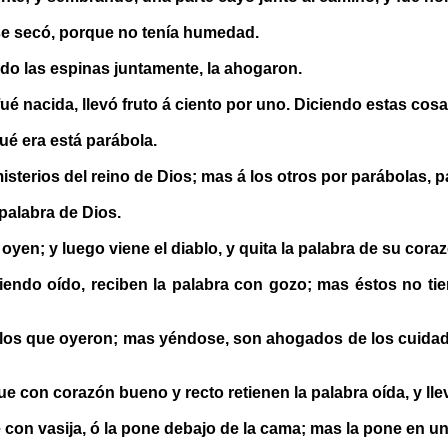
 se secó, porque no tenía humedad.
ndo las espinas juntamente, la ahogaron.
ué nacida, llevó fruto á ciento por uno. Diciendo estas cosa
ué era está parábola.
isterios del reino de Dios; mas á los otros por parábolas,
 palabra de Dios.
oyen; y luego viene el diablo, y quita la palabra de su cora
iendo oído, reciben la palabra con gozo; mas éstos no tien
 los que oyeron; mas yéndose, son ahogados de los cuidado
e con corazón bueno y recto retienen la palabra oída, y lle
on vasija, ó la pone debajo de la cama; mas la pone en un 