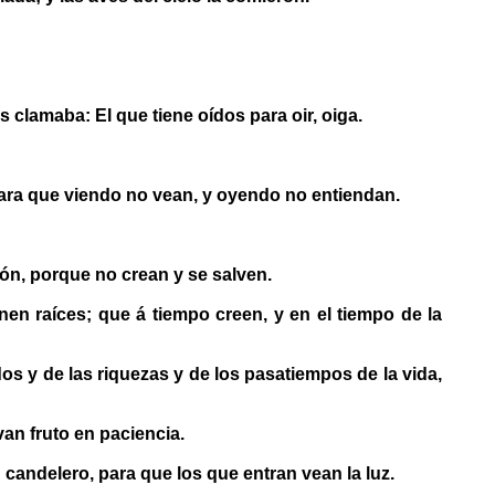
s clamaba: El que tiene oídos para oir, oiga.
 para que viendo no vean, y oyendo no entiendan.
zón, porque no crean y se salven.
en raíces; que á tiempo creen, y en el tiempo de la
s y de las riquezas y de los pasatiempos de la vida,
van fruto en paciencia.
candelero, para que los que entran vean la luz.