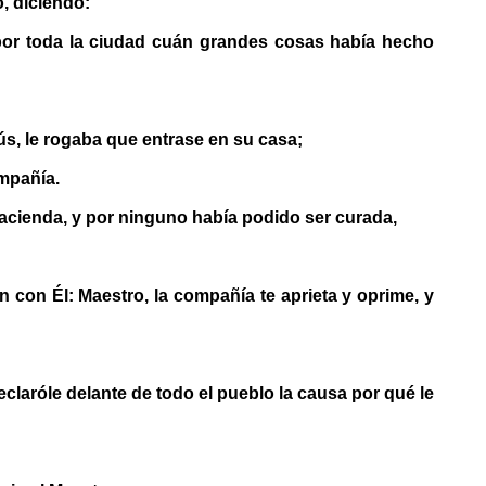
, diciendo:
 por toda la ciudad cuán grandes cosas había hecho
ús, le rogaba que entrase en su casa;
ompañía.
hacienda, y por ninguno había podido ser curada,
con Él: Maestro, la compañía te aprieta y oprime, y
laróle delante de todo el pueblo la causa por qué le