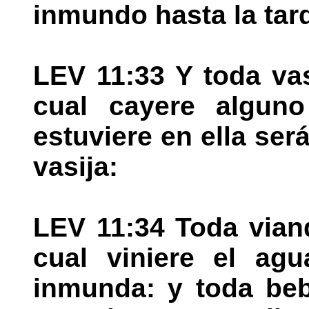
inmundo hasta la tard
LEV 11:33 Y toda vas
cual cayere alguno
estuviere en ella ser
vasija:
LEV 11:34 Toda vian
cual viniere el agu
inmunda: y toda beb