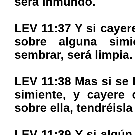
será inmundo.
LEV 11:37 Y si caye
sobre alguna sim
sembrar, será limpia.
LEV 11:38 Mas si se 
simiente, y cayere
sobre ella, tendréisl
LEV 11:39 Y si algún