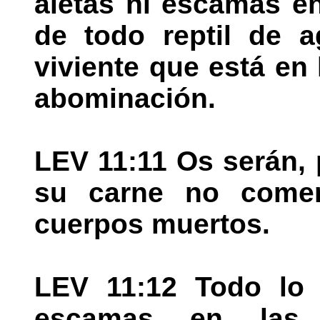
aletas ni escamas en
de todo reptil de 
viviente que está en 
abominación.
LEV 11:11 Os serán,
su carne no comer
cuerpos muertos.
LEV 11:12 Todo lo 
escamas en las 