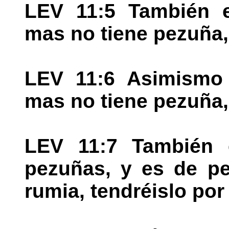
LEV 11:5 También e
mas no tiene pezuña,
LEV 11:6 Asimismo l
mas no tiene pezuña,
LEV 11:7 También e
pezuñas, y es de p
rumia, tendréislo po