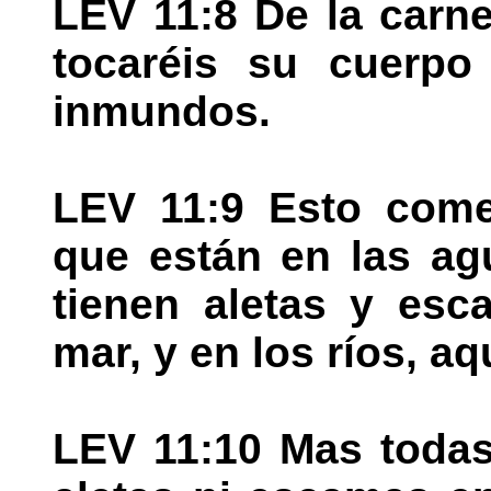
LEV 11:8 De la carne
tocaréis su cuerpo 
inmundos.
LEV 11:9 Esto come
que están en las ag
tienen aletas y esc
mar, y en los ríos, a
LEV 11:10 Mas todas