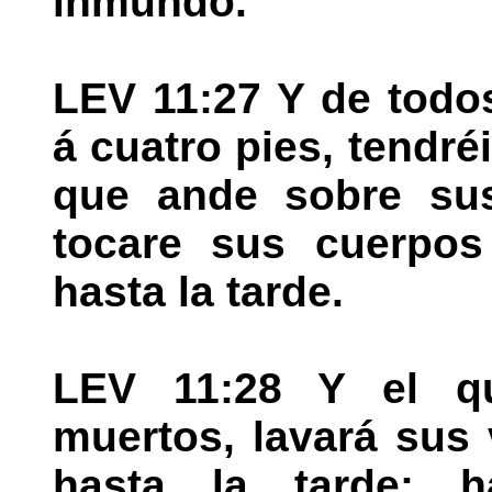
inmundo.
LEV 11:27 Y de todo
á cuatro pies, tendr
que ande sobre sus
tocare sus cuerpos
hasta la tarde.
LEV 11:28 Y el qu
muertos, lavará sus
hasta la tarde: h