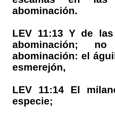
abominación.
LEV 11:13 Y de las 
abominación; n
abominación: el águi
esmerejón,
LEV 11:14 El milan
especie;