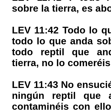
sobre la tierra, es a
LEV 11:42 Todo lo q
todo lo que anda so
todo reptil que an
tierra, no lo comeréi
LEV 11:43 No ensuci
ningún reptil que 
contaminéis con ell