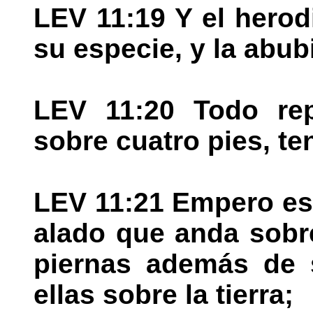
LEV 11:19 Y el herod
su especie, y la abubi
LEV 11:20 Todo rep
sobre cuatro pies, t
LEV 11:21 Empero est
alado que anda sobre
piernas además de s
ellas sobre la tierra;