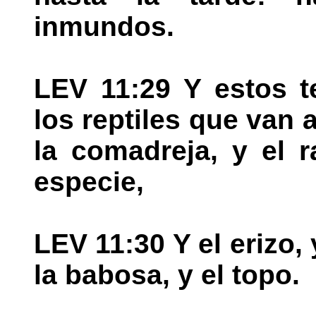
inmundos.
LEV 11:29 Y estos t
los reptiles que van a
la comadreja, y el 
especie,
LEV 11:30 Y el erizo, y
la babosa, y el topo.