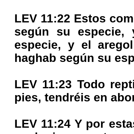
LEV 11:22 Estos come
según su especie, 
especie, y el arego
haghab según su esp
LEV 11:23 Todo rept
pies, tendréis en ab
LEV 11:24 Y por est