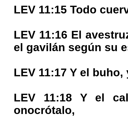
LEV 11:15 Todo cuer
LEV 11:16 El avestruz,
el gavilán según su e
LEV 11:17 Y el buho, 
LEV 11:18 Y el cal
onocrótalo,