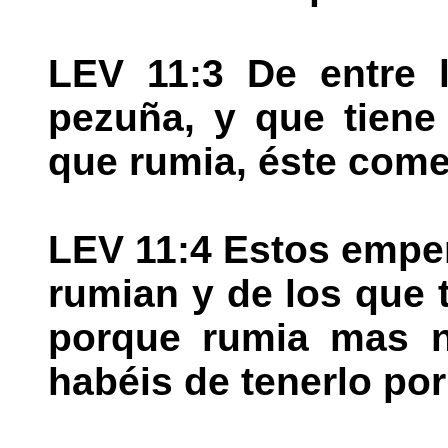
LEV 11:3 De entre l
pezuña, y que tiene
que rumia, éste come
LEV 11:4 Estos empe
rumian y de los que 
porque rumia mas n
habéis de tenerlo po