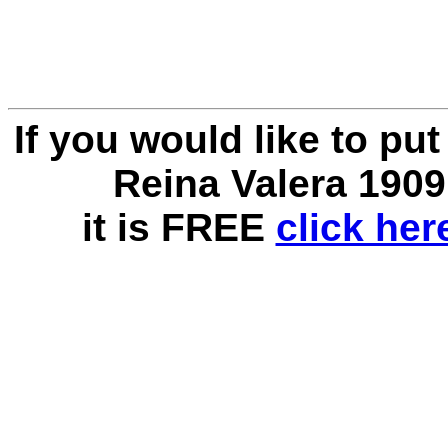
If you would like to pu
Reina Valera 1909
it is FREE
click he