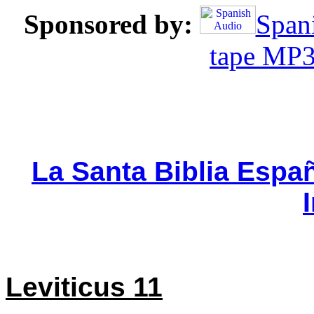
Sponsored by:
Spani
tape MP
La Santa Biblia Espa
Leviticus 11