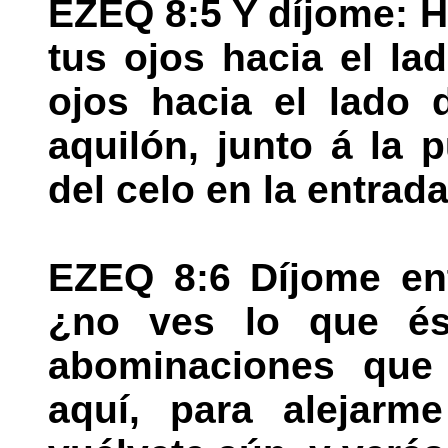
EZEQ 8:5 Y díjome: H
tus ojos hacia el la
ojos hacia el lado 
aquilón, junto á la p
del celo en la entrada
EZEQ 8:6 Díjome ent
¿no ves lo que és
abominaciones que 
aquí, para alejarm