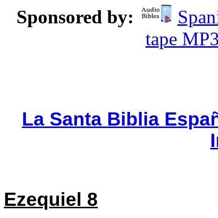
Sponsored by:
Spani
tape MP
La Santa Biblia Espa
Ezequiel 8