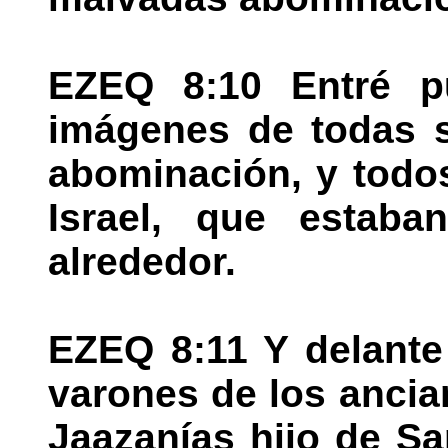
EZEQ 8:10 Entré p
imágenes de todas s
abominación, y todos
Israel, que estaba
alrededor.
EZEQ 8:11 Y delante
varones de los ancian
Jaazanías hijo de S