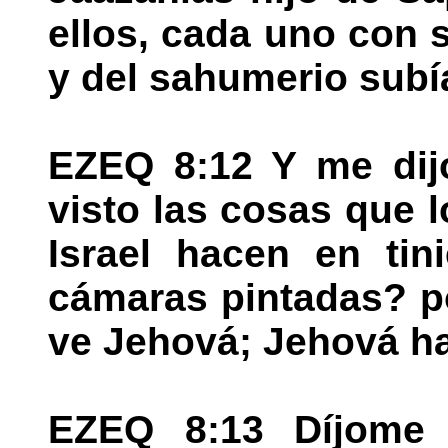
ellos, cada uno con 
y del sahumerio subí
EZEQ 8:12 Y me dijo
visto las cosas que 
Israel hacen en tin
cámaras pintadas? p
ve Jehová; Jehová ha 
EZEQ 8:13 Díjome 