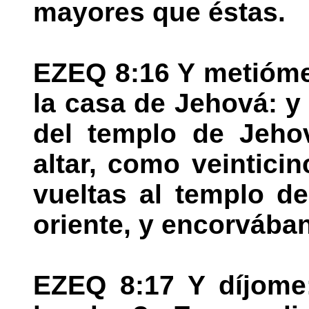
mayores que éstas.
EZEQ 8:16 Y metióme 
la casa de Jehová: y 
del templo de Jehov
altar, como veintici
vueltas al templo d
oriente, y encorvában
EZEQ 8:17 Y díjome: