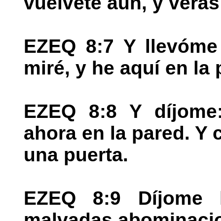
vuélvete aún, y verá
EZEQ 8:7 Y llevóme 
miré, y he aquí en la
EZEQ 8:8 Y díjome:
ahora en la pared. Y 
una puerta.
EZEQ 8:9 Díjome l
malvadas abominacion