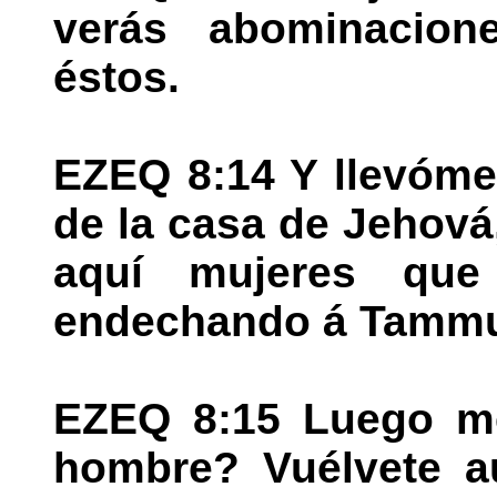
verás abominacio
éstos.
EZEQ 8:14 Y llevóme 
de la casa de Jehová,
aquí mujeres que 
endechando á Tammu
EZEQ 8:15 Luego me 
hombre? Vuélvete a