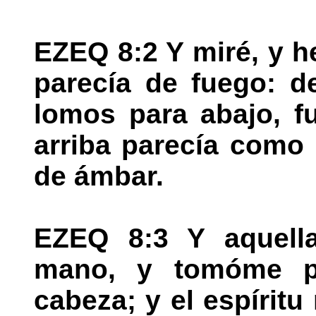
EZEQ 8:2 Y miré, y 
parecía de fuego: d
lomos para abajo, f
arriba parecía como 
de ámbar.
EZEQ 8:3 Y aquella
mano, y tomóme p
cabeza; y el espíritu 