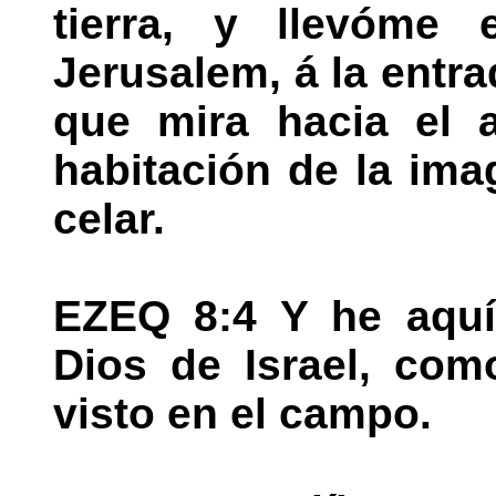
tierra, y llevóme
Jerusalem, á la entra
que mira hacia el a
habitación de la ima
celar.
EZEQ 8:4 Y he aquí 
Dios de Israel, com
visto en el campo.