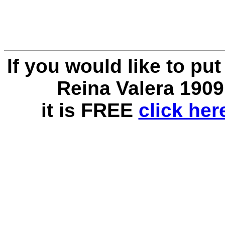
If you would like to pu
Reina Valera 1909
it is FREE
click he