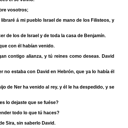
bre vosotros;
braré á mi pueblo Israel de mano de los Filisteos, y
r de los de Israel y de toda la casa de Benjamín.
que con él habían venido.
agan contigo alianza, y tú reines como deseas. David
r no estaba con David en Hebrón, que ya lo había él
jo de Ner ha venido al rey, y él le ha despedido, y se
es lo dejaste que se fuése?
tender todo lo que tú haces?
e Sira, sin saberlo David.