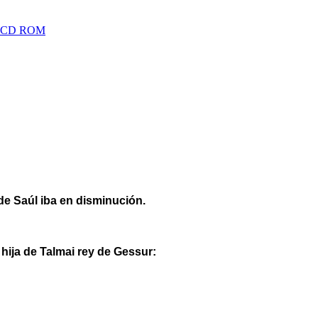
nd CD ROM
 de Saúl iba en disminución.
 hija de Talmai rey de Gessur: