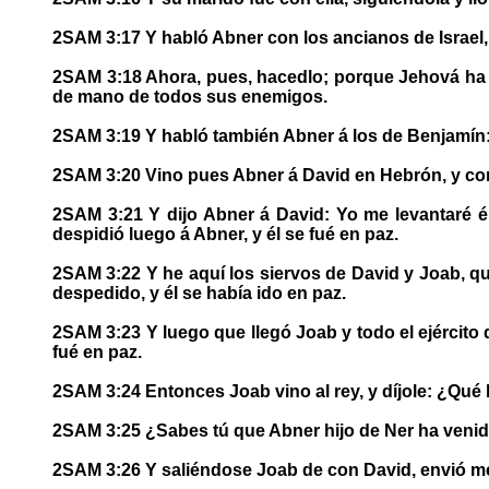
2SAM 3:17 Y habló Abner con los ancianos de Israel,
2SAM 3:18 Ahora, pues, hacedlo; porque Jehová ha ha
de mano de todos sus enemigos.
2SAM 3:19 Y habló también Abner á los de Benjamín: y
2SAM 3:20 Vino pues Abner á David en Hebrón, y con 
2SAM 3:21 Y dijo Abner á David: Yo me levantaré é i
despidió luego á Abner, y él se fué en paz.
2SAM 3:22 Y he aquí los siervos de David y Joab, q
despedido, y él se había ido en paz.
2SAM 3:23 Y luego que llegó Joab y todo el ejército q
fué en paz.
2SAM 3:24 Entonces Joab vino al rey, y díjole: ¿Qué
2SAM 3:25 ¿Sabes tú que Abner hijo de Ner ha venido 
2SAM 3:26 Y saliéndose Joab de con David, envió mens