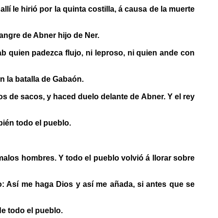
 le hirió por la quinta costilla, á causa de la muerte
angre de Abner hijo de Ner.
b quien padezca flujo, ni leproso, ni quien ande con
 la batalla de Gabaón.
s de sacos, y haced duelo delante de Abner. Y el rey
bién todo el pueblo.
alos hombres. Y todo el pueblo volvió á llorar sobre
: Así me haga Dios y así me añada, si antes que se
de todo el pueblo.